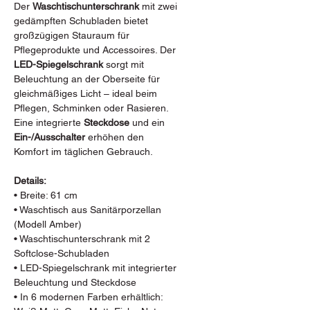
Der
Waschtischunterschrank
mit zwei
gedämpften Schubladen bietet
großzügigen Stauraum für
Pflegeprodukte und Accessoires. Der
LED-Spiegelschrank
sorgt mit
Beleuchtung an der Oberseite für
gleichmäßiges Licht – ideal beim
Pflegen, Schminken oder Rasieren.
Eine integrierte
Steckdose
und ein
Ein-/Ausschalter
erhöhen den
Komfort im täglichen Gebrauch.
Details:
• Breite: 61 cm
• Waschtisch aus Sanitärporzellan
(Modell Amber)
• Waschtischunterschrank mit 2
Softclose-Schubladen
• LED-Spiegelschrank mit integrierter
Beleuchtung und Steckdose
• In 6 modernen Farben erhältlich: