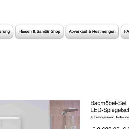
erung
Fliesen & Sanitär Shop
Abverkauf & Restmengen
F
Badmöbel-Set 
LED-Spiegelsc
Artikelnummer: Badmöbe