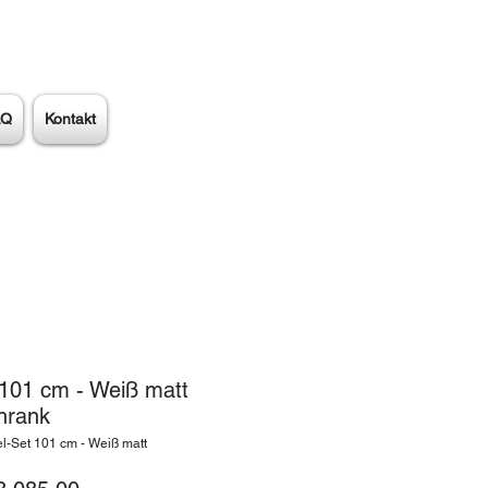
AQ
Kontakt
101 cm - Weiß matt
hrank
l-Set 101 cm - Weiß matt