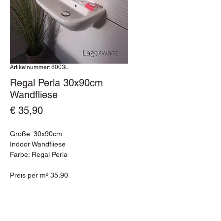
Artikelnummer: 8003L
Regal Perla 30x90cm
Wandfliese
Preis
€ 35,90
Größe: 30x90cm
Indoor Wandfliese
Farbe: Regal Perla
Preis per m² 35,90