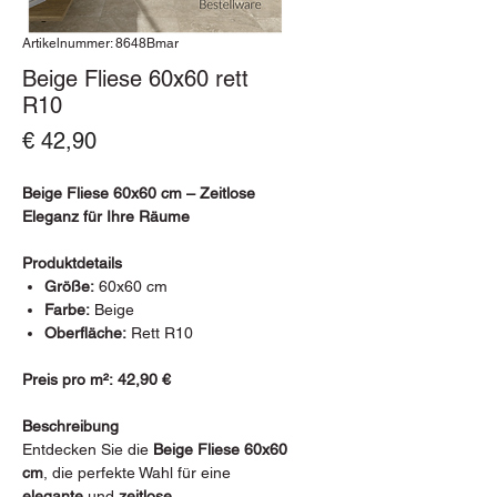
Artikelnummer: 8648Bmar
Beige Fliese 60x60 rett
R10
Preis
€ 42,90
Beige Fliese 60x60 cm – Zeitlose
Eleganz für Ihre Räume
Produktdetails
Größe:
60x60 cm
Farbe:
Beige
Oberfläche:
Rett R10
Preis pro m²:
42,90 €
Beschreibung
Entdecken Sie die
Beige Fliese 60x60
cm
, die perfekte Wahl für eine
elegante
und
zeitlose