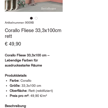
Artikelnummer: 9009B
Corallo Fliese 33,3x100cm
rett
Preis
€ 49,90
Corallo Fliese 33,3x100 cm –
Lebendige Farben für
ausdrucksstarke Räume
Produktdetails
Farbe:
Corallo
Größe:
33,3x100 cm
Oberfläche:
Rett (rektifiziert)
Preis pro m²:
49,90 €/m²
Beschreibung
: