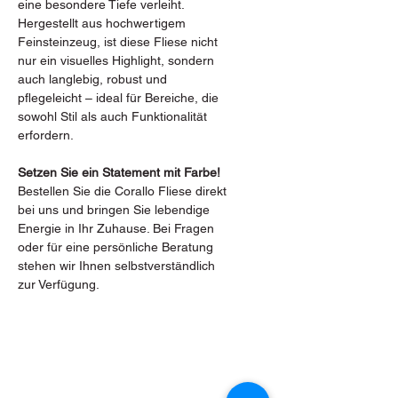
eine besondere Tiefe verleiht.
Hergestellt aus hochwertigem
Feinsteinzeug, ist diese Fliese nicht
nur ein visuelles Highlight, sondern
auch langlebig, robust und
pflegeleicht – ideal für Bereiche, die
sowohl Stil als auch Funktionalität
erfordern.
Setzen Sie ein Statement mit Farbe!
Bestellen Sie die Corallo Fliese direkt
bei uns und bringen Sie lebendige
Energie in Ihr Zuhause. Bei Fragen
oder für eine persönliche Beratung
stehen wir Ihnen selbstverständlich
zur Verfügung.
Bacherstraße 2, 7024 Hirm