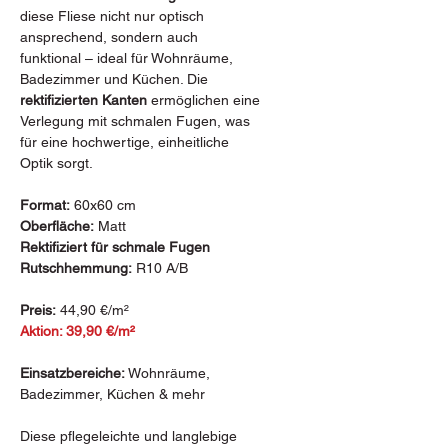
diese Fliese nicht nur optisch
ansprechend, sondern auch
funktional – ideal für Wohnräume,
Badezimmer und Küchen. Die
rektifizierten Kanten
ermöglichen eine
Verlegung mit schmalen Fugen, was
für eine hochwertige, einheitliche
Optik sorgt.
Format:
60x60 cm
Oberfläche:
Matt
Rektifiziert für schmale Fugen
Rutschhemmung:
R10 A/B
Preis:
44,90 €/m²
Aktion: 39,90 €/m²
Einsatzbereiche:
Wohnräume,
Badezimmer, Küchen & mehr
Diese pflegeleichte und langlebige