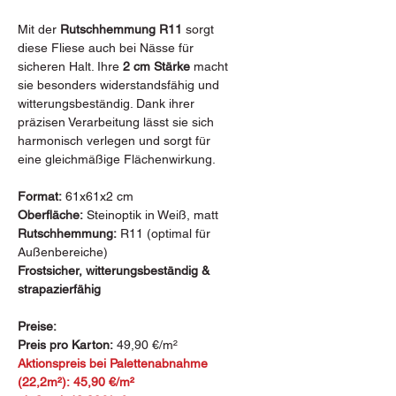
Mit der
Rutschhemmung R11
sorgt
diese Fliese auch bei Nässe für
sicheren Halt. Ihre
2 cm Stärke
macht
sie besonders widerstandsfähig und
witterungsbeständig. Dank ihrer
präzisen Verarbeitung lässt sie sich
harmonisch verlegen und sorgt für
eine gleichmäßige Flächenwirkung.
Format:
61x61x2 cm
Oberfläche:
Steinoptik in Weiß, matt
Rutschhemmung:
R11 (optimal für
Außenbereiche)
Frostsicher, witterungsbeständig &
strapazierfähig
Preise:
Preis pro Karton:
49,90 €/m²
Aktionspreis bei Palettenabnahme
(22,2m²):
45,90 €/m²