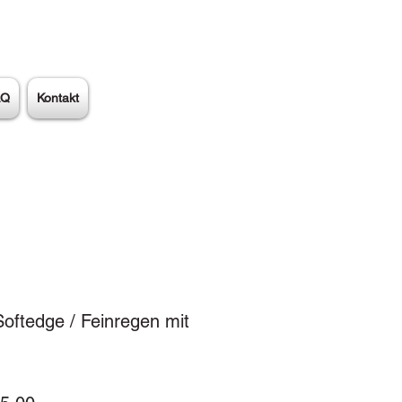
AQ
Kontakt
oftedge / Feinregen mit