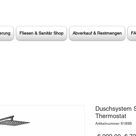
erung
Fliesen & Sanitär Shop
Abverkauf & Restmengen
F
Duschsystem S
Thermostat
Artikelnummer: 6189B