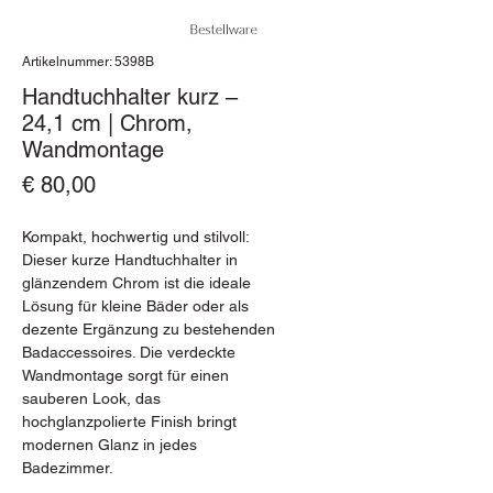
Artikelnummer: 5398B
Handtuchhalter kurz –
24,1 cm | Chrom,
Wandmontage
Preis
€ 80,00
Kompakt, hochwertig und stilvoll:
Dieser kurze Handtuchhalter in
glänzendem Chrom ist die ideale
Lösung für kleine Bäder oder als
dezente Ergänzung zu bestehenden
Badaccessoires. Die verdeckte
Wandmontage sorgt für einen
sauberen Look, das
hochglanzpolierte Finish bringt
modernen Glanz in jedes
Badezimmer.